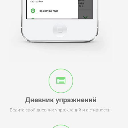
Дневник упражнений
Ведите свой дневник упражнений и активности.