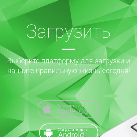
Загрузить
Выберите платформу для загрузки и
начните правильную жизнь сегодня!
Загрузить для
Apple iOS
Загрузить для
Android