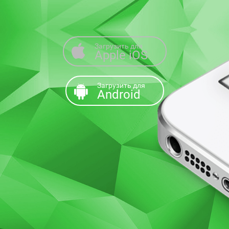
Загрузить для
Apple iOS
Загрузить для
Android