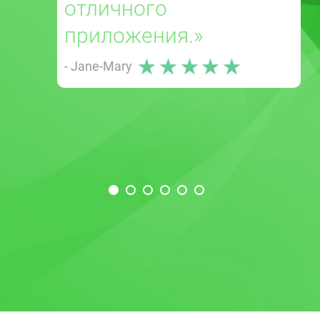
отличного
приложения.»
- Jane-Mary