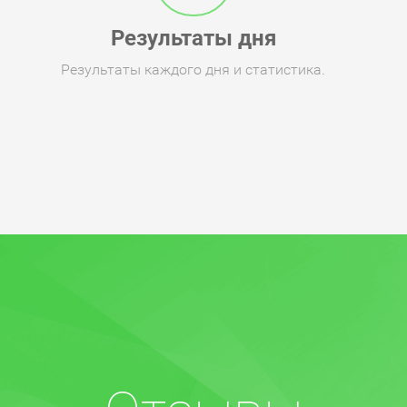
Результаты дня
Результаты каждого дня и статистика.