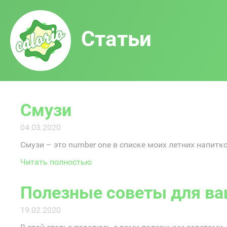
Статьи
Смузи
04.03.2020
Смузи – это number one в списке моих летних напитко
Читать полностью
Полезные советы для ва
19.02.2020