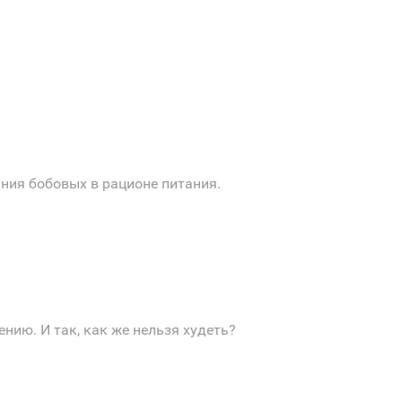
ния бобовых в рационе питания.
нию. И так, как же нельзя худеть?