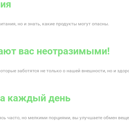
ния
тания, но и знать, какие продукты могут опасны.
ают вас неотразимыми!
которые заботятся не только о нашей внешности, но и здор
на каждый день
сь часто, но мелкими порциями, вы улучшаете обмен вещес