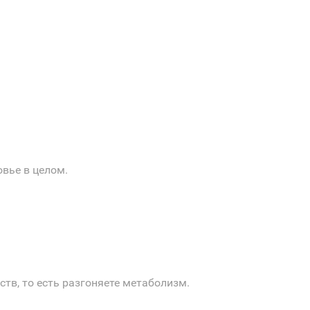
овье в целом.
тв, то есть разгоняете метаболизм.