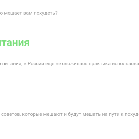
то мешает вам похудеть?
итания
 питания, в России еще не сложилась практика использова
 советов, которые мешают и будут мешать на пути к похуде