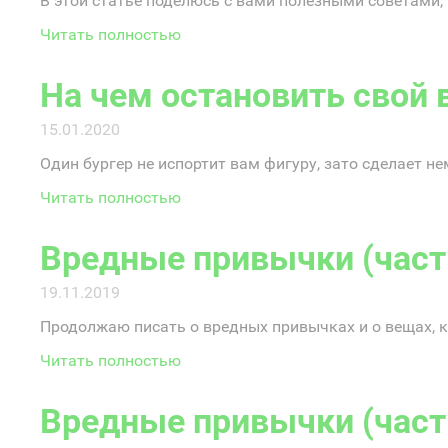
В этой статье поделюсь с вами полезными советами
Читать полностью
На чем остановить свой 
15.01.2020
Один бургер не испортит вам фигуру, зато сделает не
Читать полностью
Вредные привычки (част
19.11.2019
Продолжаю писать о вредных привычках и о вещах, 
Читать полностью
Вредные привычки (част