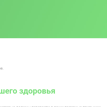
в.
шего здоровья