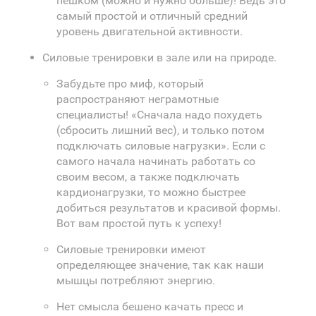
пешком (можно и нужно больше)! Ведь это
самый простой и отличный средний
уровень двигательной активности.
Силовые тренировки в зале или на природе.
Забудьте про миф, который
распространяют неграмотные
специалисты! «Сначала надо похудеть
(сбросить лишний вес), и только потом
подключать силовые нагрузки». Если с
самого начала начинать работать со
своим весом, а также подключать
кардионагрузки, то можно быстрее
добиться результатов и красивой формы.
Вот вам простой путь к успеху!
Силовые тренировки имеют
определяющее значение, так как наши
мышцы потребляют энергию.
Нет смысла бешено качать пресс и